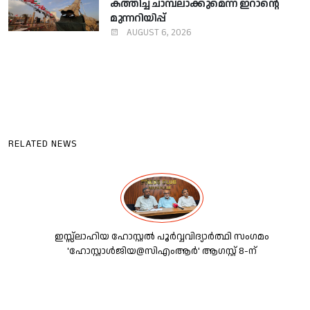
കത്തിച്ച് ചാമ്പലാക്കുമെന്ന് ഇറാന്റെ
മുന്നറിയിപ്പ്
AUGUST 6, 2026
RELATED NEWS
ഇസ്സ്ലാഹിയ ഹോസ്റ്റല്‍ പൂര്‍വ്വവിദ്യാര്‍ത്ഥി സംഗമം
'ഹോസ്റ്റാള്‍ജിയ@സിഎംആര്‍' ആഗസ്റ്റ് 8-ന്