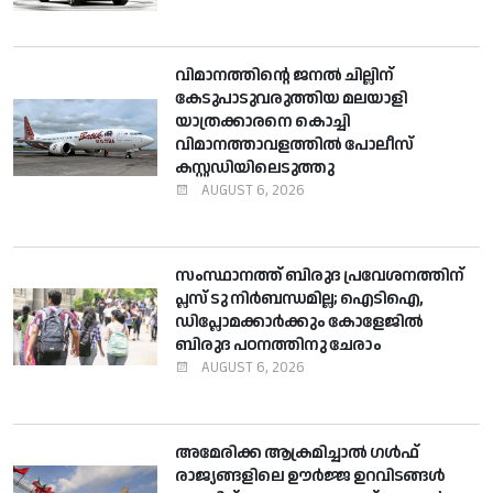
വിമാനത്തിന്റെ ജനല്‍ ചില്ലിന്
കേടുപാടുവരുത്തിയ മലയാളി
യാത്രക്കാരനെ കൊച്ചി
വിമാനത്താവളത്തില്‍ പോലീസ്
കസ്റ്റഡിയിലെടുത്തു
AUGUST 6, 2026
സംസ്ഥാനത്ത് ബിരുദ പ്രവേശനത്തിന്
പ്ലസ് ടു നിര്‍ബന്ധമില്ല; ഐടിഐ,
ഡിപ്ലോമക്കാര്‍ക്കും കോളേജില്‍
ബിരുദ പഠനത്തിനു ചേരാം
AUGUST 6, 2026
അമേരിക്ക ആക്രമിച്ചാല്‍ ഗള്‍ഫ്
രാജ്യങ്ങളിലെ ഊര്‍ജ്ജ ഉറവിടങ്ങള്‍