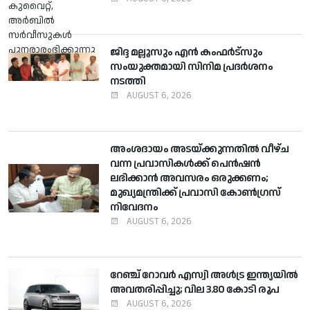
ജിദ്ദ മല്ലൂസും എന്‍ കംഫര്‍ട്സും
സംയുക്തമായി സിനിമ പ്രദര്‍ശനം
നടത്തി
AUGUST 6, 2026
അംശദായം അടയ്ക്കുന്നതില്‍ വീഴ്ച
വന്ന പ്രവാസികള്‍ക്ക് പെന്‍ഷന്‍
ലഭിക്കാന്‍ അവസരം ഒരുക്കണം;
മുഖ്യമന്ത്രിക്ക് പ്രവാസി കോണ്‍ഗ്രസ്
നിവേദനം
AUGUST 6, 2026
റേഞ്ച് റോവര്‍ എസ്വി അള്‍ട്ര ഇന്ത്യയില്‍
അവതരിപ്പിച്ചു; വില 3.80 കോടി രൂപ
AUGUST 6, 2026