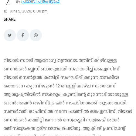
By
പ്രവാസി പത്രം സ്റ്റാഫ്
June 5, 2026, 6:00 pm
SHARE
റിയാദ്: സൗദി ആരോഗ്യ മന്ത്രാലയത്തിന് കീഴിലുള്ള
സെന്‍ട്രല്‍ ബ്ലഡ് ബാങ്കുമായി സഹകരിച്ച് ഒഐസിസി
റിയാദ് സെന്‍ട്രല്‍ കമ്മിറ്റി സംഘടിപ്പിക്കുന്ന ജനകീയ
രക്തദാന ക്യാമ്പ് ജൂണ്‍ 12 വെള്ളിയാഴ്ച സുമൈസി
ആശുപത്രിയില്‍ നടക്കും. ക്യാമ്പിന്റെ മുന്നോടിയായുള്ള
ഓണ്‍ലൈന്‍ രജിസ്‌ട്രേഷന്‍ നടപടികള്‍ക്ക് തുടക്കമായി.
സബര്‍മതി ഓഫീസില്‍ നടന്ന ചടങ്ങില്‍ ഒഐസിസി റിയാദ്
സെന്‍ട്രല്‍ കമ്മിറ്റി ജനറല്‍ സെക്രട്ടറി സുരേഷ് ശങ്കര്‍
രജിസ്‌ട്രേഷന്‍ ഉദ്ഘാടനം ചെയ്തു. ആക്ടിങ് പ്രസിഡന്റ്