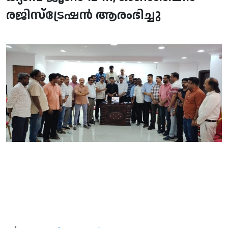
രജിസ്‌ട്രേഷന്‍ ആരംഭിച്ചു