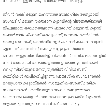
നവാസ് വെള്ളിമാട്കുന്ന് അധ്യക്ഷത വഹിച്ചു.
ജീവന്‍ രക്ഷിക്കുന്ന മഹത്തായ സാമൂഹിക ദൗത്യമായി
സംഘടിപ്പിക്കുന്ന രക്തദാന ക്യാമ്പിന്റെ വിജയത്തിനായി
വിപുലമായ ഒരുക്കങ്ങളാണ് പുരോഗമിക്കുന്നത്. ക്യാമ്പ്
ചെയര്‍മാന്‍ ഷിഹാബ് കൊട്ടുകാട്, ജനറല്‍ കണ്‍വീനര്‍
മാത്യു ജോസഫ്, കോര്‍ഡിനേറ്റര്‍ ഷംനാദ് കരുനാഗപ്പള്ളി
എന്നിവര്‍ ക്യാമ്പിന്റെ ലക്ഷ്യങ്ങളും പ്രവര്‍ത്തന
പദ്ധതികളും വിശദീകരിച്ചു. റിയാദിന്റെ വിവിധ ഭാഗങ്ങളില്‍
നിന്ന് പരമാവധി ജനപങ്കാളിത്തം ഉറപ്പാക്കുന്നതിനായി
ഒഐസിസിയുടെ നേതൃത്വത്തില്‍ വിവിധ സബ്
കമ്മിറ്റികള്‍ രൂപീകരിച്ചിട്ടുണ്ട്. പ്രാദേശിക സംഘടനകള്‍,
മുഖ്യധാരാ കൂട്ടായ്മകള്‍, സാമൂഹിക-സാംസ്‌കാരിക
സംഘടനകള്‍ എന്നിവയുടെ സഹകരണത്തോടെ
രക്തദാനം ചെയ്യാന്‍ സന്നദ്ധരായവരുടെ രജിസ്‌ട്രേഷന്‍
ആരംഭിച്ചതായും ഭാരവാഹികള്‍ അറിയിച്ചു.