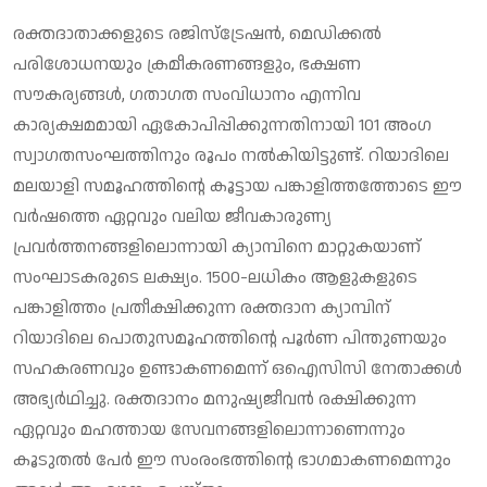
രക്തദാതാക്കളുടെ രജിസ്‌ട്രേഷന്‍, മെഡിക്കല്‍
പരിശോധനയും ക്രമീകരണങ്ങളും, ഭക്ഷണ
സൗകര്യങ്ങള്‍, ഗതാഗത സംവിധാനം എന്നിവ
കാര്യക്ഷമമായി ഏകോപിപ്പിക്കുന്നതിനായി 101 അംഗ
സ്വാഗതസംഘത്തിനും രൂപം നല്‍കിയിട്ടുണ്ട്. റിയാദിലെ
മലയാളി സമൂഹത്തിന്റെ കൂട്ടായ പങ്കാളിത്തത്തോടെ ഈ
വര്‍ഷത്തെ ഏറ്റവും വലിയ ജീവകാരുണ്യ
പ്രവര്‍ത്തനങ്ങളിലൊന്നായി ക്യാമ്പിനെ മാറ്റുകയാണ്
സംഘാടകരുടെ ലക്ഷ്യം. 1500-ലധികം ആളുകളുടെ
പങ്കാളിത്തം പ്രതീക്ഷിക്കുന്ന രക്തദാന ക്യാമ്പിന്
റിയാദിലെ പൊതുസമൂഹത്തിന്റെ പൂര്‍ണ പിന്തുണയും
സഹകരണവും ഉണ്ടാകണമെന്ന് ഒഐസിസി നേതാക്കള്‍
അഭ്യര്‍ഥിച്ചു. രക്തദാനം മനുഷ്യജീവന്‍ രക്ഷിക്കുന്ന
ഏറ്റവും മഹത്തായ സേവനങ്ങളിലൊന്നാണെന്നും
കൂടുതല്‍ പേര്‍ ഈ സംരംഭത്തിന്റെ ഭാഗമാകണമെന്നും