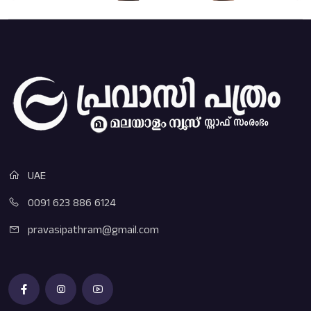
UAE
0091 623 886 6124
pravasipathram@gmail.com