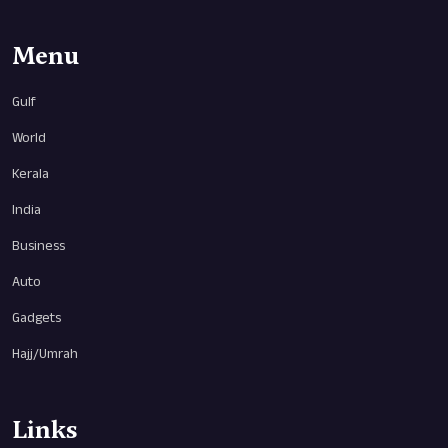
Menu
Gulf
World
Kerala
India
Business
Auto
Gadgets
Hajj/Umrah
Links