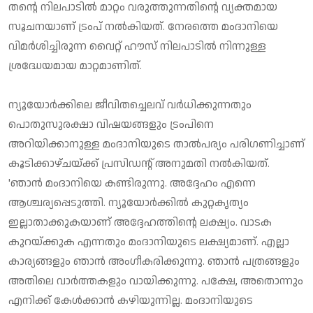
തന്റെ നിലപാടില്‍ മാറ്റം വരുത്തുന്നതിന്റെ വ്യക്തമായ
സൂചനയാണ് ട്രംപ് നല്‍കിയത്. നേരത്തെ മംദാനിയെ
വിമര്‍ശിച്ചിരുന്ന വൈറ്റ് ഹൗസ് നിലപാടില്‍ നിന്നുള്ള
ശ്രദ്ധേയമായ മാറ്റമാണിത്.
ന്യൂയോര്‍ക്കിലെ ജീവിതച്ചെലവ് വര്‍ധിക്കുന്നതും
പൊതുസുരക്ഷാ വിഷയങ്ങളും ട്രംപിനെ
അറിയിക്കാനുള്ള മംദാനിയുടെ താല്‍പര്യം പരിഗണിച്ചാണ്
കൂടിക്കാഴ്ചയ്ക്ക് പ്രസിഡന്റ് അനുമതി നല്‍കിയത്.
'ഞാന്‍ മംദാനിയെ കണ്ടിരുന്നു. അദ്ദേഹം എന്നെ
ആശ്ചര്യപ്പെടുത്തി. ന്യൂയോര്‍ക്കില്‍ കുറ്റകൃത്യം
ഇല്ലാതാക്കുകയാണ് അദ്ദേഹത്തിന്റെ ലക്ഷ്യം. വാടക
കുറയ്ക്കുക എന്നതും മംദാനിയുടെ ലക്ഷ്യമാണ്. എല്ലാ
കാര്യങ്ങളും ഞാന്‍ അംഗീകരിക്കുന്നു. ഞാന്‍ പത്രങ്ങളും
അതിലെ വാര്‍ത്തകളും വായിക്കുന്നു. പക്ഷേ, അതൊന്നും
എനിക്ക് കേള്‍ക്കാന്‍ കഴിയുന്നില്ല. മംദാനിയുടെ