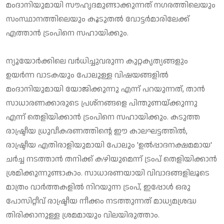
മംദാനിയുമായി സൗഹൃദമുണ്ടാക്കുന്നത് നഗരത്തിലെയും
സംസ്ഥാനത്തിലെയും കൂടുതല്‍ വോട്ടര്‍മാരിലേക്ക്
എത്താന്‍ ട്രംപിനെ സഹായിക്കും.
ന്യൂയോര്‍ക്കിലെ വര്‍ധിച്ചുവരുന്ന കുറ്റകൃത്യങ്ങളും
ഉയര്‍ന്ന വാടകയും പോലുള്ള വിഷയങ്ങളില്‍
മംദാനിയുമായി യോജിക്കുന്നു എന്ന് പറയുന്നത്, താന്‍
സാധാരണക്കാരുടെ പ്രശ്‌നങ്ങളെ പിന്തുണയ്ക്കുന്നു
എന്ന് തെളിയിക്കാന്‍ ട്രംപിനെ സഹായിക്കും. കടുത്ത
രാഷ്ട്രീയ ധ്രുവീകരണത്തിന്റെ ഈ കാലഘട്ടത്തില്‍,
രാഷ്ട്രീയ എതിരാളിയുമായി പോലും 'ഉല്‍പ്പാദനക്ഷമമായ'
ചര്‍ച്ച നടത്താന്‍ തനിക്ക് കഴിയുമെന്ന് ട്രംപ് തെളിയിക്കാന്‍
ശ്രമിക്കുന്നുണ്ടാകാം. സാധാരണയായി വിവാദങ്ങളിലൂടെ
മാത്രം വാര്‍ത്തകളില്‍ നിറയുന്ന ട്രംപ്, ഇപ്പോള്‍ ഒരു
പോസിറ്റീവ് രാഷ്ട്രീയ നീക്കം നടത്തുന്നത് മാധ്യമശ്രദ്ധ
തിരിക്കാനുള്ള ശ്രമമായും വിലയിരുത്താം.