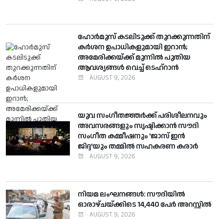
ഹോര്‍മുസ് കടലിടുക്ക് തുറക്കുന്നതിന്
കര്‍ശന ഉപാധികളുമായി ഇറാന്‍;
അമേരിക്കയ്ക്ക് മുന്നില്‍ പുതിയ
ആവശ്യങ്ങള്‍ വെച്ച് ടെഹ്റാന്‍
AUGUST 9, 2026
യുവ സംഗീതജ്ഞര്‍ക്ക് പരിശീലനവും
അവസരങ്ങളും സൃഷ്ടിക്കാന്‍ സൗദി
സംഗീത കമ്മീഷനും 'ജാസ് ഇന്‍
ജിദ്ദ'യും തമ്മില്‍ സഹകരണ കരാര്‍
AUGUST 9, 2026
നിയമ ലംഘനങ്ങള്‍: സൗദിയില്‍
ഓരാഴ്ചയ്ക്കിടെ 14,440 പേര്‍ അറസ്റ്റില്‍
AUGUST 9, 2026