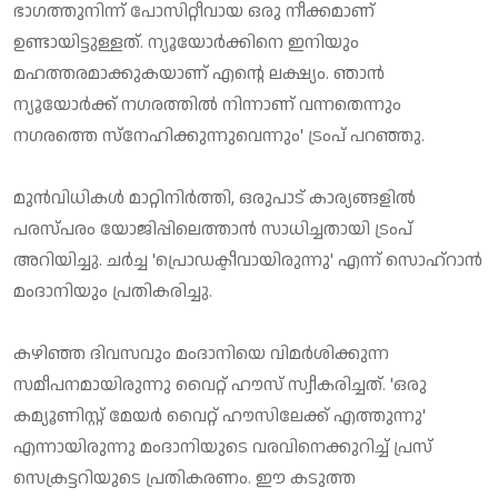
ഭാഗത്തുനിന്ന് പോസിറ്റീവായ ഒരു നീക്കമാണ്
ഉണ്ടായിട്ടുള്ളത്. ന്യൂയോര്‍ക്കിനെ ഇനിയും
മഹത്തരമാക്കുകയാണ് എന്റെ ലക്ഷ്യം. ഞാന്‍
ന്യൂയോര്‍ക്ക് നഗരത്തില്‍ നിന്നാണ് വന്നതെന്നും
നഗരത്തെ സ്‌നേഹിക്കുന്നുവെന്നും' ട്രംപ് പറഞ്ഞു.
മുന്‍വിധികള്‍ മാറ്റിനിര്‍ത്തി, ഒരുപാട് കാര്യങ്ങളില്‍
പരസ്പരം യോജിപ്പിലെത്താന്‍ സാധിച്ചതായി ട്രംപ്
അറിയിച്ചു. ചര്‍ച്ച 'പ്രൊഡക്ടീവായിരുന്നു' എന്ന് സൊഹ്റാന്‍
മംദാനിയും പ്രതികരിച്ചു.
കഴിഞ്ഞ ദിവസവും മംദാനിയെ വിമര്‍ശിക്കുന്ന
സമീപനമായിരുന്നു വൈറ്റ് ഹൗസ് സ്വീകരിച്ചത്. 'ഒരു
കമ്യൂണിസ്റ്റ് മേയര്‍ വൈറ്റ് ഹൗസിലേക്ക് എത്തുന്നു'
എന്നായിരുന്നു മംദാനിയുടെ വരവിനെക്കുറിച്ച് പ്രസ്
സെക്രട്ടറിയുടെ പ്രതികരണം. ഈ കടുത്ത