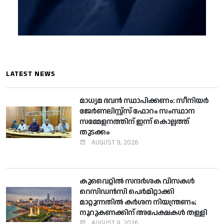
LATEST NEWS
മാധ്യമ ഭവന്‍ സ്ഥാപിക്കണം: സീനിയര്‍
ജേര്‍ണലിസ്റ്റ്സ് ഫോറം സംസ്ഥാന
സമ്മേളനത്തിന് ഇന്ന് കൊല്ലത്ത്
തുടക്കം
AUGUST 9, 2026
കുവൈറ്റില്‍ സന്ദര്‍ശക വിസകള്‍
റെസിഡന്‍സി പെര്‍മിറ്റാക്കി
മാറ്റുന്നതില്‍ കര്‍ശന നിയന്ത്രണം;
നൂറുകണക്കിന് അപേക്ഷകള്‍ തള്ളി
AUGUST 9, 2026