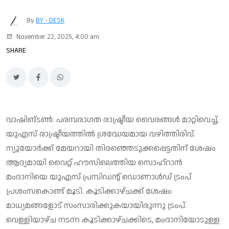
By
BY - DESK
November 22, 2025, 4:00 am
SHARE
വാഷിങ്ടണ്‍: പരമ്പരാഗത രാഷ്ട്രീയ വൈരങ്ങള്‍ മാറ്റിവെച്ച്,
യുഎസ് രാഷ്ട്രീയത്തില്‍ ശ്രദ്ധേയമായ വഴിത്തിരിവ്.
ന്യൂയോര്‍ക്ക് മേയറായി തിരഞ്ഞെടുക്കപ്പെട്ടതിന് ശേഷം
ആദ്യമായി വൈറ്റ് ഹൗസിലെത്തിയ സൊഹ്റാന്‍
മംദാനിയെ യുഎസ് പ്രസിഡന്റ് ഡൊണാള്‍ഡ് ട്രംപ്
പ്രശംസകൊണ്ട് മൂടി. കൂടിക്കാഴ്ചക്ക് ശേഷം
മാധ്യമങ്ങളോട് സംസാരിക്കുകയായിരുന്നു ട്രംപ്.
വെള്ളിയാഴ്ച നടന്ന കൂടിക്കാഴ്ചക്കിടെ, മംദാനിയോടുള്ള