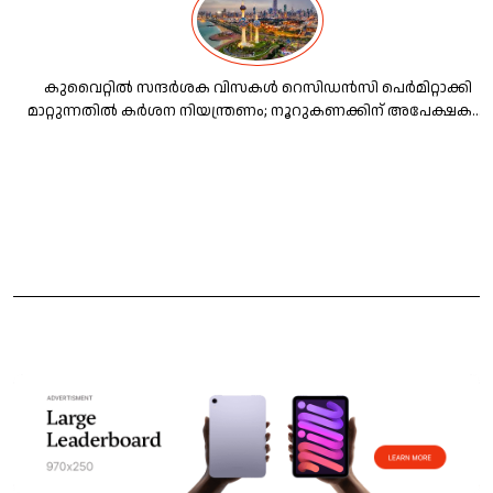
കുവൈറ്റില്‍ സന്ദര്‍ശക വിസകള്‍ റെസിഡന്‍സി പെര്‍മിറ്റാക്കി
മാറ്റുന്നതില്‍ കര്‍ശന നിയന്ത്രണം; നൂറുകണക്കിന് അപേക്ഷകള്‍
തള്ളി