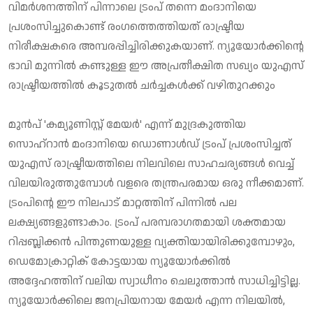
വിമര്‍ശനത്തിന് പിന്നാലെ ട്രംപ് തന്നെ മംദാനിയെ
പ്രശംസിച്ചുകൊണ്ട് രംഗത്തെത്തിയത് രാഷ്ട്രീയ
നിരീക്ഷകരെ അമ്പരപ്പിച്ചിരിക്കുകയാണ്. ന്യൂയോര്‍ക്കിന്റെ
ഭാവി മുന്നില്‍ കണ്ടുള്ള ഈ അപ്രതീക്ഷിത സഖ്യം യുഎസ്
രാഷ്ട്രീയത്തില്‍ കൂടുതല്‍ ചര്‍ച്ചകള്‍ക്ക് വഴിതുറക്കും
മുന്‍പ് 'കമ്യൂണിസ്റ്റ് മേയര്‍' എന്ന് മുദ്രകുത്തിയ
സൊഹ്റാന്‍ മംദാനിയെ ഡൊണാള്‍ഡ് ട്രംപ് പ്രശംസിച്ചത്
യുഎസ് രാഷ്ട്രീയത്തിലെ നിലവിലെ സാഹചര്യങ്ങള്‍ വെച്ച്
വിലയിരുത്തുമ്പോള്‍ വളരെ തന്ത്രപരമായ ഒരു നീക്കമാണ്.
ട്രംപിന്റെ ഈ നിലപാട് മാറ്റത്തിന് പിന്നില്‍ പല
ലക്ഷ്യങ്ങളുണ്ടാകാം. ട്രംപ് പരമ്പരാഗതമായി ശക്തമായ
റിപ്പബ്ലിക്കന്‍ പിന്തുണയുള്ള വ്യക്തിയായിരിക്കുമ്പോഴും,
ഡെമോക്രാറ്റിക് കോട്ടയായ ന്യൂയോര്‍ക്കില്‍
അദ്ദേഹത്തിന് വലിയ സ്വാധീനം ചെലുത്താന്‍ സാധിച്ചിട്ടില്ല.
ന്യൂയോര്‍ക്കിലെ ജനപ്രിയനായ മേയര്‍ എന്ന നിലയില്‍,