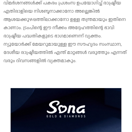
വിമര്‍ശനങ്ങള്‍ക്ക് പകരം പ്രശംസ ഉപയോഗിച്ച് രാഷ്ട്രീയ
എതിരാളിയെ നിശബ്ദനാക്കാനോ അല്ലെങ്കില്‍
ആശയക്കുഴപ്പത്തിലാക്കാനോ ഉള്ള തന്ത്രമായും ഇതിനെ
കാണാം. ട്രംപിന്റെ ഈ നീക്കം അദ്ദേഹത്തിന്റെ ഭാവി
രാഷ്ട്രീയ പദ്ധതികളുടെ ഭാഗമാണെന്ന് വ്യക്തം.
ന്യൂയോര്‍ക്ക് മേയറുമായുള്ള ഈ സൗഹൃദം സംസ്ഥാന,
ദേശീയ രാഷ്ട്രീയത്തില്‍ എന്ത് മാറ്റങ്ങള്‍ വരുത്തും എന്നത്
വരും ദിവസങ്ങളില്‍ വ്യക്തമാകും.