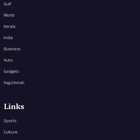
Gulf
World
Kerala
India
Business
Auto
Gadgets
Hajj/Umrah
Links
Sports
Culture