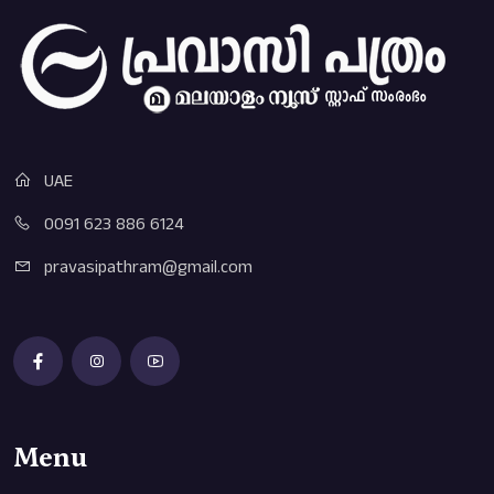
UAE
0091 623 886 6124
pravasipathram@gmail.com
Menu