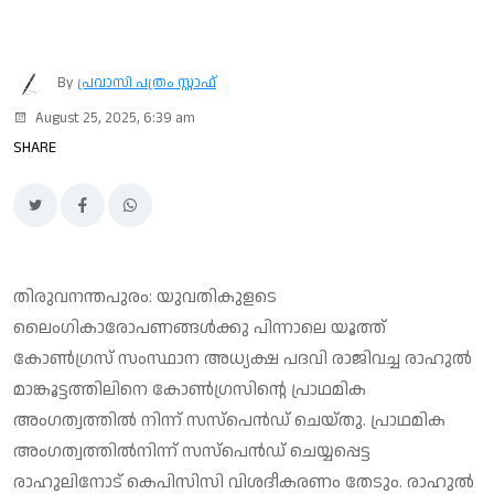
By
പ്രവാസി പത്രം സ്റ്റാഫ്
August 25, 2025, 6:39 am
SHARE
തിരുവനന്തപുരം: യുവതികുളടെ
ലൈംഗികാരോപണങ്ങള്‍ക്കു പിന്നാലെ യൂത്ത്
കോണ്‍ഗ്രസ് സംസ്ഥാന അധ്യക്ഷ പദവി രാജിവച്ച രാഹുല്‍
മാങ്കൂട്ടത്തിലിനെ കോണ്‍ഗ്രസിന്റെ പ്രാഥമിക
അംഗത്വത്തില്‍ നിന്ന് സസ്‌പെന്‍ഡ് ചെയ്തു. പ്രാഥമിക
അംഗത്വത്തില്‍നിന്ന് സസ്‌പെന്‍ഡ് ചെയ്യപ്പെട്ട
രാഹുലിനോട് കെപിസിസി വിശദീകരണം തേടും. രാഹുല്‍