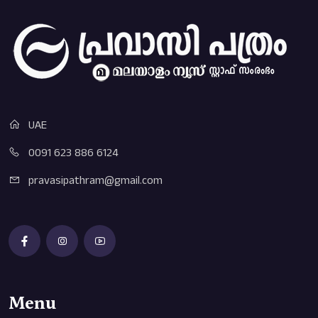
UAE
0091 623 886 6124
pravasipathram@gmail.com
Menu