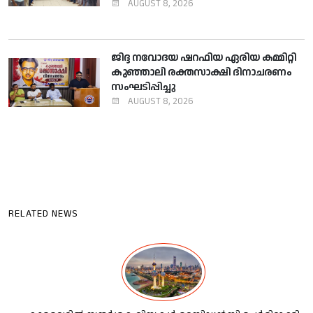
AUGUST 8, 2026
ജിദ്ദ നവോദയ ഷറഫിയ ഏരിയ കമ്മിറ്റി
കുഞ്ഞാലി രക്തസാക്ഷി ദിനാചരണം
സംഘടിപ്പിച്ചു
AUGUST 8, 2026
RELATED NEWS