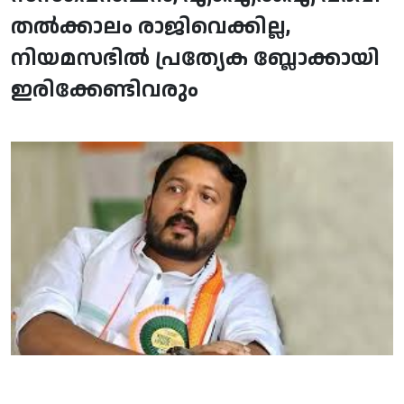
തല്‍ക്കാലം രാജിവെക്കില്ല,
നിയമസഭില്‍ പ്രത്യേക ബ്ലോക്കായി
ഇരിക്കേണ്ടിവരും