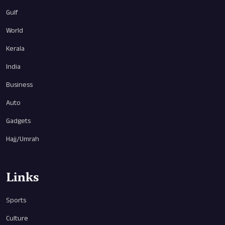
Gulf
World
Kerala
India
Business
Auto
Gadgets
Hajj/Umrah
Links
Sports
Culture