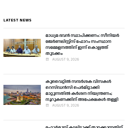
LATEST NEWS
മാധ്യമ ഭവന്‍ സ്ഥാപിക്കണം: സീനിയര്‍
ജേര്‍ണലിസ്റ്റ്സ് ഫോറം സംസ്ഥാന
സമ്മേളനത്തിന് ഇന്ന് കൊല്ലത്ത്
തുടക്കം
AUGUST 9, 2026
കുവൈറ്റില്‍ സന്ദര്‍ശക വിസകള്‍
റെസിഡന്‍സി പെര്‍മിറ്റാക്കി
മാറ്റുന്നതില്‍ കര്‍ശന നിയന്ത്രണം;
നൂറുകണക്കിന് അപേക്ഷകള്‍ തള്ളി
AUGUST 9, 2026
ഹോര്‍മുസ് കടലിടുക്ക് തുറക്കുന്നതിന്