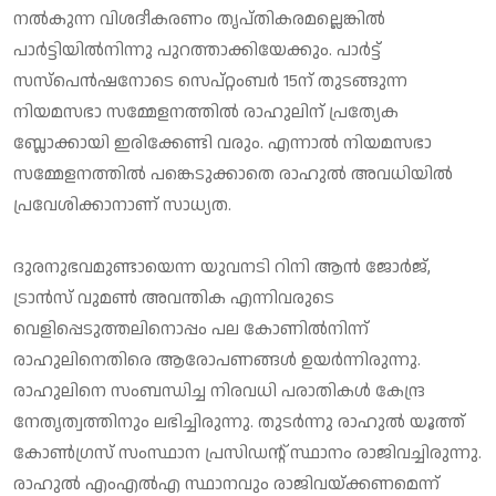
നല്‍കുന്ന വിശദീകരണം തൃപ്തികരമല്ലെങ്കില്‍
പാര്‍ട്ടിയില്‍നിന്നു പുറത്താക്കിയേക്കും. പാര്‍ട്ട്
സസ്‌പെന്‍ഷനോടെ സെപ്റ്റംബര്‍ 15ന് തുടങ്ങുന്ന
നിയമസഭാ സമ്മേളനത്തില്‍ രാഹുലിന് പ്രത്യേക
ബ്ലോക്കായി ഇരിക്കേണ്ടി വരും. എന്നാല്‍ നിയമസഭാ
സമ്മേളനത്തില്‍ പങ്കെടുക്കാതെ രാഹുല്‍ അവധിയില്‍
പ്രവേശിക്കാനാണ് സാധ്യത.
ദുരനുഭവമുണ്ടായെന്ന യുവനടി റിനി ആന്‍ ജോര്‍ജ്,
ട്രാന്‍സ് വുമണ്‍ അവന്തിക എന്നിവരുടെ
വെളിപ്പെടുത്തലിനൊപ്പം പല കോണില്‍നിന്ന്
രാഹുലിനെതിരെ ആരോപണങ്ങള്‍ ഉയര്‍ന്നിരുന്നു.
രാഹുലിനെ സംബന്ധിച്ച നിരവധി പരാതികള്‍ കേന്ദ്ര
നേതൃത്വത്തിനും ലഭിച്ചിരുന്നു. തുടര്‍ന്നു രാഹുല്‍ യൂത്ത്
കോണ്‍ഗ്രസ് സംസ്ഥാന പ്രസിഡന്റ് സ്ഥാനം രാജിവച്ചിരുന്നു.
രാഹുല്‍ എംഎല്‍എ സ്ഥാനവും രാജിവയ്ക്കണമെന്ന്