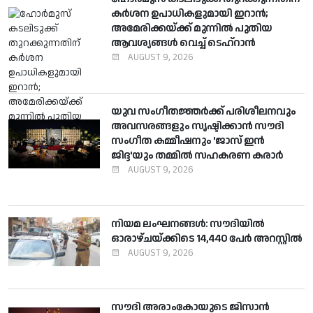
കര്‍ശന ഉപാധികളുമായി ഇറാന്‍;
അമേരിക്കയ്ക്ക് മുന്നില്‍ പുതിയ
ആവശ്യങ്ങള്‍ വെച്ച് ടെഹ്റാന്‍
AUGUST 9, 2026
യുവ സംഗീതജ്ഞര്‍ക്ക് പരിശീലനവും
അവസരങ്ങളും സൃഷ്ടിക്കാന്‍ സൗദി
സംഗീത കമ്മീഷനും 'ജാസ് ഇന്‍
ജിദ്ദ'യും തമ്മില്‍ സഹകരണ കരാര്‍
AUGUST 9, 2026
നിയമ ലംഘനങ്ങള്‍: സൗദിയില്‍
ഓരാഴ്ചയ്ക്കിടെ 14,440 പേര്‍ അറസ്റ്റില്‍
AUGUST 9, 2026
സൗദി അരാംകോയുടെ ജിസാന്‍