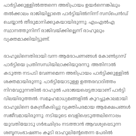
പാര്‍ട്ടിക്കുള്ളില്‍ത്തന്നെ അഭിപ്രായം ഉയര്‍ന്നെങ്കിലും
തല്‍ക്കാലം രാജിയില്ലാതെ പാര്‍ട്ടിയില്‍നിന്ന് സസ്‌പെന്‍ഡ്
ചെയ്യാന്‍ തീരുമാനിക്കുകയായിരുന്നു. എംഎല്‍എ
സ്ഥാനത്തുനിന്ന് രാജിവയ്ക്കില്ലെന്ന് രാഹുലും
വ്യക്തമാക്കിയിട്ടുണ്ട്.
രാഹുലിനെതിരായി വന്ന ആരോപണങ്ങള്‍ കോണ്‍ഗ്രസ്
പാര്‍ട്ടിയെ പ്രതിസന്ധിയിലാക്കിയുരന്നു. അതിനാല്‍
കടുത്ത നടപടി വേണമെന്ന അഭിപ്രായം പാര്‍ട്ടിക്കുള്ളില്‍
ശക്തമായിരുന്നു. പാര്‍ട്ടിയോടുള്ള ഉത്തരവാദിത്തം
നിറവേറ്റുന്നതില്‍ രാഹുല്‍ പരാജയപ്പെട്ടതായാണ് പാര്‍ട്ടി
വിലയിരുത്തല്‍. സമൂഹമാധ്യമങ്ങളില്‍ കുറച്ചുകാലമായി
രാഹുലിനെ കേന്ദ്രീകരിച്ചു വ്യക്തിപരമായ ആക്ഷേപങ്ങള്‍
സജീവമായിരുന്നു. നടിയുടെ വെളിപ്പെടുത്തലിനൊപ്പം
യുവതിയോടു ഗര്‍ഭഛിദ്രം നടത്താന്‍ ആവശ്യപ്പെടുന്ന
ശബ്ദസംഭാഷണം കൂടി രാഹുലിന്റേതെന്ന പേരില്‍