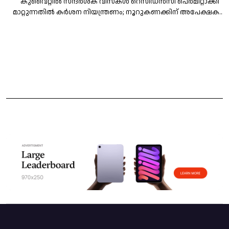
കുവൈറ്റില്‍ സന്ദര്‍ശക വിസകള്‍ റെസിഡന്‍സി പെര്‍മിറ്റാക്കി
മാറ്റുന്നതില്‍ കര്‍ശന നിയന്ത്രണം; നൂറുകണക്കിന് അപേക്ഷകള്‍
തള്ളി