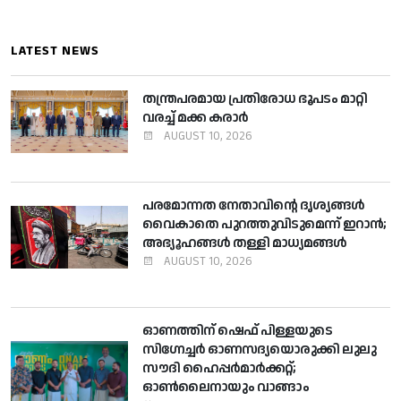
LATEST NEWS
തന്ത്രപരമായ പ്രതിരോധ ഭൂപടം മാറ്റി
വരച്ച് മക്ക കരാര്‍
AUGUST 10, 2026
പരമോന്നത നേതാവിന്റെ ദൃശ്യങ്ങൾ
വൈകാതെ പുറത്തുവിടുമെന്ന് ഇറാൻ;
അഭ്യൂഹങ്ങൾ തള്ളി മാധ്യമങ്ങൾ
AUGUST 10, 2026
ഓണത്തിന് ഷെഫ് പിള്ളയുടെ
സിഗ്നേച്ചര്‍ ഓണസദ്യയൊരുക്കി ലുലു
സൗദി ഹൈപ്പര്‍മാര്‍ക്കറ്റ്;
ഓണ്‍ലൈനായും വാങ്ങാം