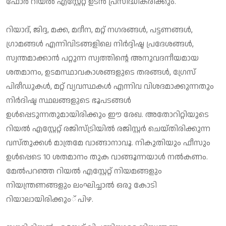
ഫോര്‍ റിയല്‍ എസ്റ്റേറ്റ് ഉടന്‍ പ്രസിദ്ധീകരിക്കും.
റിയാദ്, ജിദ്ദ, മക്ക, മദീന, മറ്റ് നഗരങ്ങള്‍, പട്ടണങ്ങള്‍,
ഗ്രാമങ്ങള്‍ എന്നിവിടങ്ങളിലെ നിര്‍ദ്ദിഷ്ട പ്രദേശങ്ങള്‍,
സ്വന്തമാക്കാന്‍ പറ്റുന്ന സ്വത്തിന്റെ അനുവദനീയമായ
ശതമാനം, ഉടമസ്ഥാവകാശങ്ങളുടെ തരങ്ങള്‍, ഗ്രേസ്
പിരീഡുകള്‍, മറ്റ് വ്യവസ്ഥകള്‍ എന്നിവ വിശദമാക്കുന്നതും
നിര്‍ദിഷ്ട സ്ഥലങ്ങളുടെ ഭൂപടങ്ങള്‍
ഉള്‍പ്പെടുന്നതുമായിരിക്കും ഈ രേഖ. അതോറിറ്റിയുടെ
റിയല്‍ എസ്റ്റേറ്റ് രജിസ്ട്രിയില്‍ രജിസ്റ്റര്‍ ചെയ്തിരിക്കുന്ന
വസ്തുക്കള്‍ മാത്രമേ വാങ്ങാനാവൂ. നികുതിയും ഫീസും
ഉള്‍പ്പെടെ 10 ശതമാനം തുക വാങ്ങൂന്നയാള്‍ നല്‍കണം.
മേല്‍പറഞ്ഞ റിയല്‍ എസ്റ്റേറ്റ് നിയമങ്ങളും
നിയന്ത്രണങ്ങളും ലംഘിച്ചാല്‍ ഒരു കോടി
റിയാലായിരിക്കും് പിഴ.