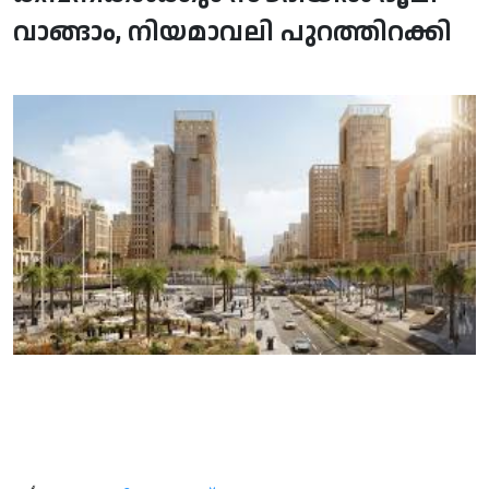
വാങ്ങാം, നിയമാവലി പുറത്തിറക്കി