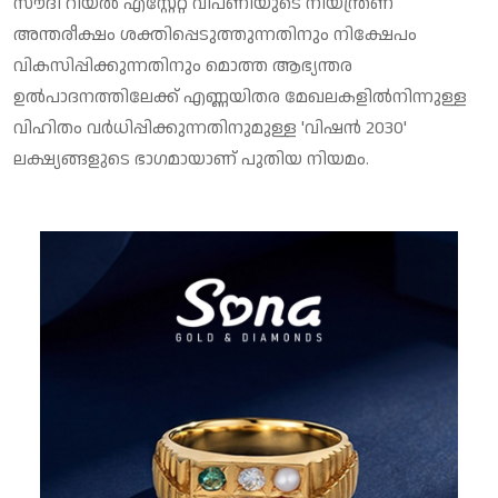
സൗദി റിയല്‍ എസ്റ്റേറ്റ് വിപണിയുടെ നിയന്ത്രണ
അന്തരീക്ഷം ശക്തിപ്പെടുത്തുന്നതിനും നിക്ഷേപം
വികസിപ്പിക്കുന്നതിനും മൊത്ത ആഭ്യന്തര
ഉല്‍പാദനത്തിലേക്ക് എണ്ണയിതര മേഖലകളില്‍നിന്നുള്ള
വിഹിതം വര്‍ധിപ്പിക്കുന്നതിനുമുള്ള 'വിഷന്‍ 2030'
ലക്ഷ്യങ്ങളുടെ ഭാഗമായാണ് പുതിയ നിയമം.