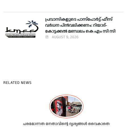
പ്രവാസികളുടെ പാസ്‌പോര്‍ട്ട് ഫീസ്
വര്‍ധന പിന്‍വലിക്കണം: റിയാദ്-
കോട്ടക്കല്‍ മണ്ഡലം കെ എം സി സി
AUGUST 9, 2026
RELATED NEWS
പരമോന്നത നേതാവിന്റെ ദൃശ്യങ്ങൾ വൈകാതെ