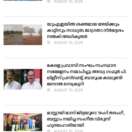
AUGUST 10, 2026
യു.എ.ഇയില്‍ ശക്തമായ മഴയ്ക്കും
കാറ്റിനും സാധ്യത; ജാഗ്രതാ നിര്‍ദ്ദേശം
നല്‍കി അധികൃതര്‍
AUGUST 10, 2026
കേരള പ്രവാസി സംഘം സംസ്ഥാന
സമ്മേളനം സമാപിച്ചു; അഡ്വ. ഗഫൂര്‍ പി.
ലില്ലീസ് പ്രസിഡന്റ്, ബാദുഷ കടലുണ്ടി
ജനറല്‍ സെക്രട്ടറി
AUGUST 10, 2026
മാസ്സായി മാസ് ജിദ്ദയുടെ 'രംഗ് തരംഗ്',
ബസ്സാം നയിച്ച സംഗീത വിരുന്ന്
ഹൃദയഹാരിയായി
AUGUST 10, 2026