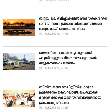
ജിദ്ദയിലെ ബീച്ചുകളില്‍ സന്ദര്‍ശകരുടെ
വന്‍ തിരക്ക്; പ്രധാന വിനോദസഞ്ചാര
കേന്ദ്രമായി ചെങ്കടല്‍ തീരം
AUGUST 9, 2026
യെമനിലെ മോഖ തുറമുഖത്ത്
ഹൂതികളുടെ മിസൈല്‍-ഡ്രോണ്‍
ആക്രമണം: 7 മരണം
AUGUST 9, 2026
സീനിയര്‍ ജേണലിസ്റ്റ്സ് ഫോട്ടോ
പ്രദര്‍ശനം വൈറലായി; പെരുമണ്‍
ദുരന്തക്കാഴ്ച മുതല്‍ വിവസ്ത്രനായ
പ്രധാനമന്ത്രിവരെ
AUGUST 9, 2026