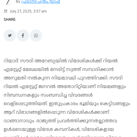
By
പ്രവാസി പത്രം സ്റ്റാഫ്
July 27, 2025, 3:57 am
SHARE
റിയാദ്: സൗദി അറേബ്യയില്‍ വിദേശികള്‍ക്ക് റിയല്‍
എസ്റ്റേറ്റ് മേഖലയില്‍ നേരിട്ട് സ്വത്ത് സമ്പാദിക്കാന്‍
അനുമതി നല്‍കുന്ന നിയമാവലി പുറത്തിറക്കി. സൗദി
റിയല്‍ എസ്റ്റേറ്റ് ജനറല്‍ അതോറിറ്റിയാണ് നിയമങ്ങളും
നിബന്ധനകളും സംബന്ധിച്ച വിവരങ്ങള്‍
വെളിപ്പെടുത്തിയത്. ഇതുപ്രകാരം ഭൂമിയും കെട്ടിടങ്ങളും
ആറ് വിഭാഗങ്ങളില്‍പ്പെടുന്ന വിദേശികള്‍ക്കാണ്
വാങ്ങാനാവും. രാജ്യത്ത് പ്രവര്‍ത്തിക്കുന്നതല്ലാത്തവ
ഉള്‍പ്പടെയുള്ള വിദേശ കമ്പനികള്‍, വിദേശികളായ