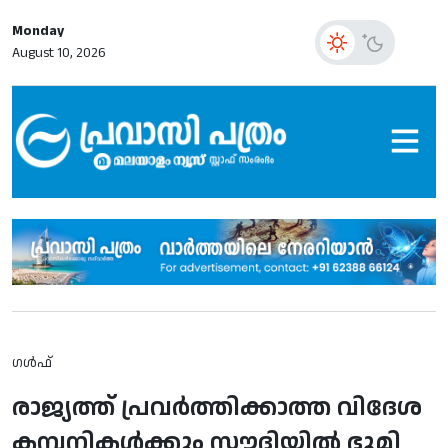
Monday
August 10, 2026
ഗൾഫ്
രാജ്യത്ത് പ്രവര്‍ത്തിക്കാത്ത വിദേശ
കമ്പനികള്‍ക്കും സൗദിയില്‍ ഭൂമി