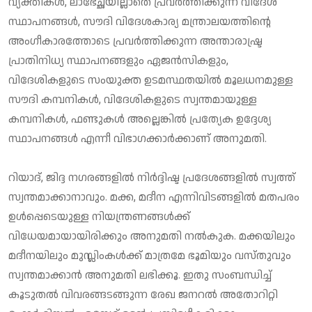
വ്യക്തികള്‍, ലാഭേച്ഛയില്ലാതെ പ്രവര്‍ത്തിക്കുന്ന വിദേശ
സ്ഥാപനങ്ങള്‍, സൗദി വിദേശകാര്യ മന്ത്രാലയത്തിന്റെ
അംഗീകാരത്തോടെ പ്രവര്‍ത്തിക്കുന്ന അന്താരാഷ്ട്ര
പ്രാതിനിധ്യ സ്ഥാപനങ്ങളും ഏജന്‍സികളും,
വിദേശികളുടെ സംയുക്ത ഉടമസ്ഥതയില്‍ മൂലധനമുള്ള
സൗദി കമ്പനികള്‍, വിദേശികളുടെ സ്വന്തമായുള്ള
കമ്പനികള്‍, ഫണ്ടുകള്‍ അല്ലെങ്കില്‍ പ്രത്യേക ഉദ്ദേശ്യ
സ്ഥാപനങ്ങള്‍ എന്നീ വിഭാഗക്കാര്‍ക്കാണ് അനുമതി.
റിയാദ്, ജിദ്ദ നഗരങ്ങളില്‍ നിര്‍ദ്ദിഷ്ട പ്രദേശങ്ങളില്‍ സ്വത്ത്
സ്വന്തമാക്കാനാവും. മക്ക, മദീന എന്നിവിടങ്ങളില്‍ മതപരം
ഉള്‍പ്പെടെയുള്ള നിയന്ത്രണങ്ങള്‍ക്ക്
വിധേയമായായിരിക്കും അനുമതി നല്‍കുക. മക്കയിലും
മദീനയിലും മുസ്ലിംകള്‍ക്ക് മാത്രമേ ഭൂമിയും വസ്തുവും
സ്വന്തമാക്കാന്‍ അനുമതി ലഭിക്കൂ. ഇതു സംബന്ധിച്ച്
കൂടുതല്‍ വിവരങ്ങടങ്ങുന്ന രേഖ ജനറല്‍ അതോറിറ്റി