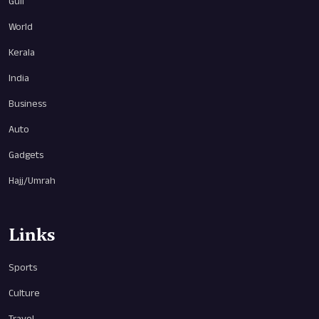
Gulf
World
Kerala
India
Business
Auto
Gadgets
Hajj/Umrah
Links
Sports
Culture
Travel