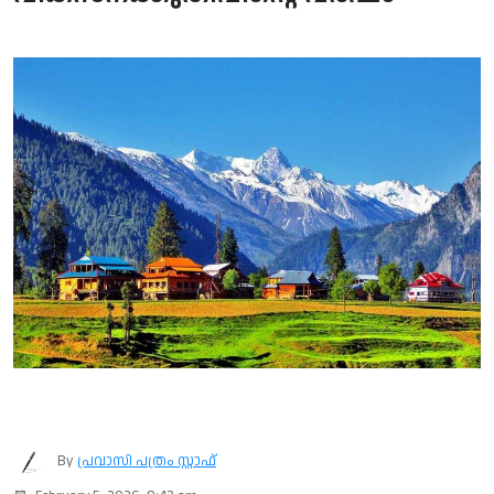
By
പ്രവാസി പത്രം സ്റ്റാഫ്