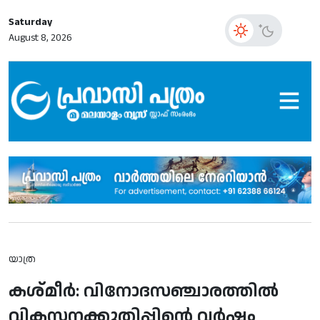
Saturday
August 8, 2026
യാത്ര
കശ്മീര്‍: വിനോദസഞ്ചാരത്തില്‍
വികസനക്കുതിപ്പിന്റെ വര്‍ഷം