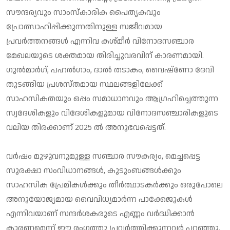
സൗന്ദര്യവും സാംസ്‌കാരിക പൈതൃകവും
പ്രോത്സാഹിപ്പിക്കുന്നതിനുള്ള സജീവമായ
പ്രവര്‍ത്തനങ്ങള്‍ എന്നിവ കശ്മീര്‍ വിനോദസഞ്ചാര
മേഖലയുടെ ശക്തമായ തിരിച്ചുവരവിന് കാരണമായി.
ഗുല്‍മാര്‍ഗ്, പഹല്‍ഗാം, ദാല്‍ തടാകം, വൈഷ്‌ണോ ദേവി
തുടങ്ങിയ പ്രശസ്തമായ സ്ഥലങ്ങളിലേക്ക്
സാഹസികതയും ഒപ്പം സമാധാനവും ആഗ്രഹിച്ചെത്തുന്ന
സ്വദേശികളും വിദേശികളുമായ വിനോദസഞ്ചാരികളുടെ
വലിയ തിരക്കാണ് 2025 ല്‍ അനുഭവപ്പെട്ടത്.
വര്‍ഷം മുഴുവനുമുള്ള സഞ്ചാര സൗകര്യം, മെച്ചപ്പെട്ട
സുരക്ഷാ സംവിധാനങ്ങള്‍, കുടുംബങ്ങള്‍ക്കും
സാഹസിക പ്രേമികള്‍ക്കും തീര്‍ത്ഥാടകര്‍ക്കും ഒരുപോലെ
അനുയോജ്യമായ വൈവിധ്യമാര്‍ന്ന പാക്കേജുകള്‍
എന്നിവയാണ് സന്ദര്‍ശകരുടെ എണ്ണം വര്‍ദ്ധിക്കാന്‍
കാരണമെന്ന് ഈ രംഗത്തു പ്രവര്‍ത്തിക്കുന്നവര്‍ പറഞ്ഞു.