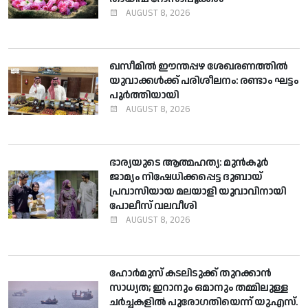
AUGUST 8, 2026
ഖസീമില്‍ ഈന്തപ്പഴ ശേഖരണത്തില്‍
യുവാക്കള്‍ക്ക് പരിശീലനം: രണ്ടാം ഘട്ടം
പൂര്‍ത്തിയായി
AUGUST 8, 2026
ഭാര്യയുടെ ആത്മഹത്യ: മുന്‍കൂര്‍
ജാമ്യം നിഷേധിക്കപ്പെട്ട ദുബായ്
പ്രവാസിയായ മലയാളി യുവാവിനായി
പോലീസ് വലവീശി
AUGUST 8, 2026
ഹോര്‍മുസ് കടലിടുക്ക് തുറക്കാന്‍
സാധ്യത; ഇറാനും ഒമാനും തമ്മിലുള്ള
ചര്‍ച്ചകളില്‍ പുരോഗതിയെന്ന് യു.എസ്.