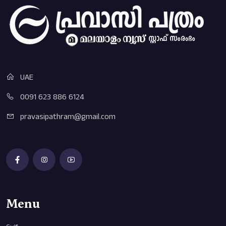
UAE
0091 623 886 6124
pravasipathram@gmail.com
Menu