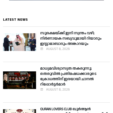
LATEST NEWS
സുരക്ഷയ്ക്ക് ഇനി സ്വന്തം വഴി;
നിര്‍ണായക സഖ്യവുമായി റിയാദും
ഇസ്ലാമാബാദും അങ്കാറയും
AUGUST 8, 2026
മാധ്യമവിശ്വാസ്യത തകരുന്നു;
തെരുവില്‍ പ്രതിഷേധക്കാരുടെ
ക്രോധത്തിന് ഇരയായി ചാനല്‍
റിപ്പോര്‍ട്ടര്‍മാര്‍
AUGUST 8, 2026
QURAN LOVERS CLUB ഖുര്‍ആന്‍