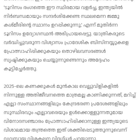
'ടൂറിസം രംഗത്തെ ഈ സ്ഥിരമായ വളര്‍ച്ച, ഇന്ത്യയില്‍
നിര്‍ബന്ധമായും സന്ദര്‍ശിക്കേണ്ട സ്ഥലമെന്ന ജമ്മു
കശ്മീരിന്റെ സ്ഥാനം ഉറപ്പിക്കുന്നു,' എന്ന് മുതിര്‍ന്ന
ടൂറിസം ഉദ്യോഗസ്ഥന്‍ അഭിപ്രായപ്പെട്ടു. യാത്രികരുടെ
വര്‍ദ്ധിച്ചുവരുന്ന വിശ്വാസം പ്രാദേശിക ബിസിനസ്സുകളെ
പ്രോത്സാഹിപ്പിക്കുകയും തൊഴിലവസരങ്ങള്‍
സൃഷ്ടിക്കുകയും ചെയ്യുന്നുണ്ടെന്നും അദ്ദേഹം
കൂട്ടിച്ചേര്‍ത്തു.
2025-ലെ കണക്കുകള്‍ മുന്‍കാല വെല്ലുവിളികളില്‍
നിന്നുള്ള അതിജീവനത്തെ മാത്രമല്ല കാണിക്കുന്നത്, മറിച്ച്
എല്ലാ സംസ്ഥാനങ്ങളിലും കേന്ദ്രഭരണ പ്രദേശങ്ങളിലും
സുസ്ഥിരവും എല്ലാവരെയും ഉള്‍ക്കൊള്ളുന്നതുമായ
വിനോദസഞ്ചാരം പ്രോത്സാഹിപ്പിക്കാനുള്ള ഇന്ത്യയുടെ
വിശാലമായ തന്ത്രത്തെ ഇത് ശക്തിപ്പെടുത്തുന്നുവെന്ന്
വ്യവസായ വിശകലന വിദഗ്ധര്‍ പറയുന്നു.