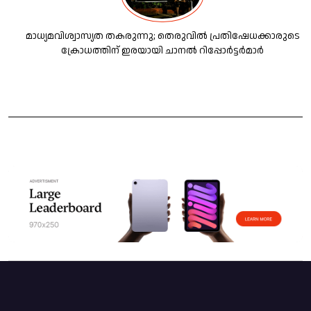
മാധ്യമവിശ്വാസ്യത തകരുന്നു; തെരുവില്‍ പ്രതിഷേധക്കാരുടെ
ക്രോധത്തിന് ഇരയായി ചാനല്‍ റിപ്പോര്‍ട്ടര്‍മാര്‍