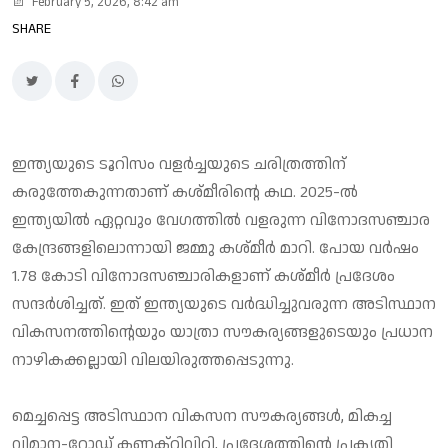
February 5, 2026, 8:42 am
SHARE
ഇന്ത്യയുടെ ടൂറിസം വളര്‍ച്ചയുടെ ചരിത്രത്തിന്
കരുത്തേകുന്നതാണ് കശ്മീരിന്റെ കഥ. 2025-ല്‍
ഇന്ത്യയില്‍ ഏറ്റവും വേഗത്തില്‍ വളരുന്ന വിനോദസഞ്ചാര
കേന്ദ്രങ്ങളിലൊന്നായി ജമ്മു കശ്മീര്‍ മാറി. പോയ വര്‍ഷം
1.78 കോടി വിനോദസഞ്ചാരികളാണ് കശ്മീര്‍ പ്രദേശം
സന്ദര്‍ശിച്ചത്. ഇത് ഇന്ത്യയുടെ വര്‍ദ്ധിച്ചുവരുന്ന അടിസ്ഥാന
വികസനത്തിന്റെയും യാത്രാ സൗകര്യങ്ങളുടെയും പ്രധാന
നാഴികക്കല്ലായി വിലയിരുത്തപ്പെടുന്നു.
മെച്ചപ്പെട്ട അടിസ്ഥാന വികസന സൗകര്യങ്ങള്‍, മികച്ച
വിമാന-റോഡ് കണക്റ്റിവിറ്റി, പ്രദേശത്തിന്റെ പ്രകൃതി