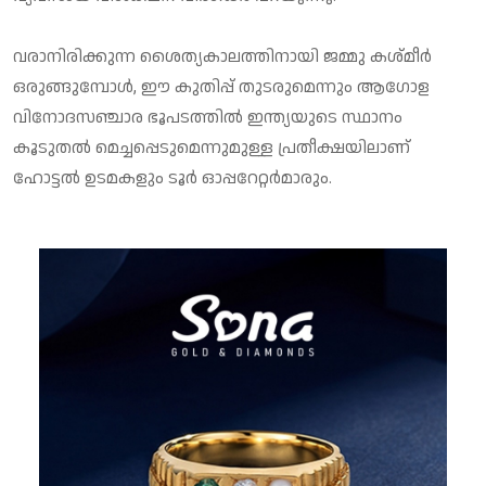
വരാനിരിക്കുന്ന ശൈത്യകാലത്തിനായി ജമ്മു കശ്മീര്‍
ഒരുങ്ങുമ്പോള്‍, ഈ കുതിപ്പ് തുടരുമെന്നും ആഗോള
വിനോദസഞ്ചാര ഭൂപടത്തില്‍ ഇന്ത്യയുടെ സ്ഥാനം
കൂടുതല്‍ മെച്ചപ്പെടുമെന്നുമുള്ള പ്രതീക്ഷയിലാണ്
ഹോട്ടല്‍ ഉടമകളും ടൂര്‍ ഓപ്പറേറ്റര്‍മാരും.